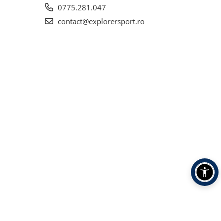
0775.281.047
contact@explorersport.ro