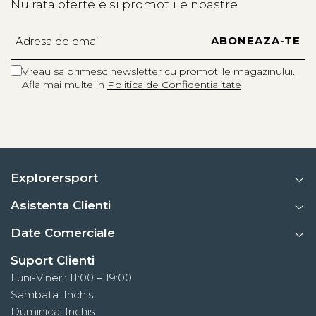
Nu rata ofertele si promotiile noastre
Vreau sa primesc newsletter cu promotiile magazinului.
Afla mai multe in
Politica de Confidentialitate
Explorersport
Asistenta Clienti
Date Comerciale
Suport Clienti
Luni-Vineri: 11:00 – 19:00
Sambata: Inchis
Duminica: Inchis