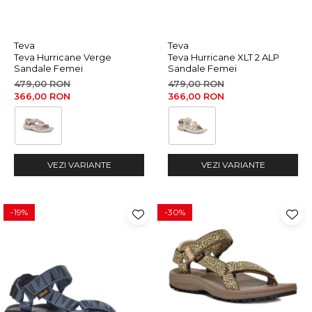
Teva
Teva
Teva Hurricane Verge
Teva Hurricane XLT 2 ALP
Sandale Femei
Sandale Femei
479,00 RON
479,00 RON
366,00 RON
366,00 RON
VEZI VARIANTE
VEZI VARIANTE
-19%
-30%