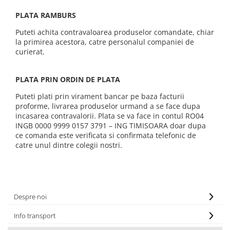
PLATA RAMBURS
Puteti achita contravaloarea produselor comandate, chiar
la primirea acestora, catre personalul companiei de
curierat.
PLATA PRIN ORDIN DE PLATA
Puteti plati prin virament bancar pe baza facturii
proforme, livrarea produselor urmand a se face dupa
incasarea contravalorii. Plata se va face in contul RO04
INGB 0000 9999 0157 3791 – ING TIMISOARA doar dupa
ce comanda este verificata si confirmata telefonic de
catre unul dintre colegii nostri.
Despre noi
Info transport