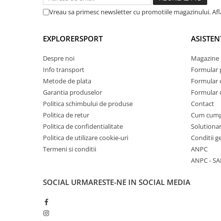
Vreau sa primesc newsletter cu promotiile magazinului. Af
EXPLORERSPORT
ASISTEN
Despre noi
Magazine 
Info transport
Formular 
Metode de plata
Formular 
Garantia produselor
Formular 
Politica schimbului de produse
Contact
Politica de retur
Cum cum
Politica de confidentialitate
Solutionar
Politica de utilizare cookie-uri
Conditii g
Termeni si conditii
ANPC
ANPC - SA
SOCIAL
URMARESTE-NE IN SOCIAL MEDIA