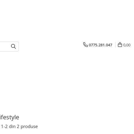
0775.281.047
0,00
ifestyle
1-
2
din
2
produse