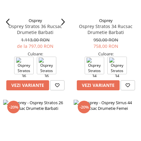
Osprey
Osprey
Osprey Stratos 36 Rucsac
Osprey Stratos 34 Rucsac
Drumetie Barbati
Drumetie Barbati
1.113,00 RON
950,00 RON
de la 797,00 RON
758,00 RON
Culoare:
Culoare:
VEZI VARIANTE
VEZI VARIANTE
-20%
-20%