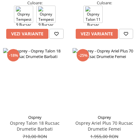
Culoare:
Culoare:
VEZI VARIANTE
VEZI VARIANTE
-18%
-25%
Osprey
Osprey
Osprey Talon 18 Rucsac
Osprey Ariel Plus 70 Rucsac
Drumetie Barbati
Drumetie Femei
710,00 RON
1.955,00 RON