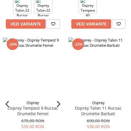
VEZI VARIANTE
VEZI VARIANTE
-20%
-22%
Osprey
Osprey
Osprey Tempest 9 Rucsac
Osprey Talon 11 Rucsac
Drumetie Femei
Drumetie Barbati
675,00 RON
690,00 RON
539,00 RON
538,00 RON