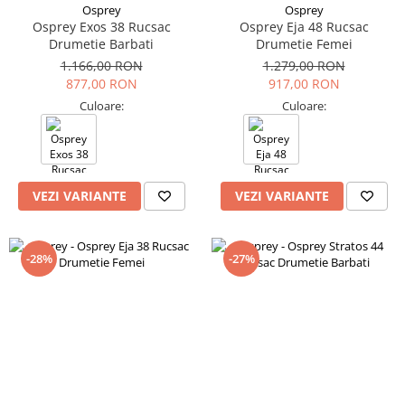
Osprey
Osprey
Osprey Exos 38 Rucsac
Osprey Eja 48 Rucsac
Drumetie Barbati
Drumetie Femei
1.166,00 RON
1.279,00 RON
877,00 RON
917,00 RON
Culoare:
Culoare:
VEZI VARIANTE
VEZI VARIANTE
-28%
-27%