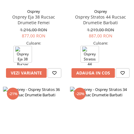
Osprey
Osprey
Osprey Eja 38 Rucsac
Osprey Stratos 44 Rucsac
Drumetie Femei
Drumetie Barbati
1.216,00 RON
1.219,00 RON
877,00 RON
887,00 RON
Culoare:
Culoare:
VEZI VARIANTE
ADAUGA IN COS
-21%
-20%