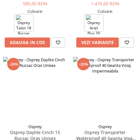
585,00 RON
1.476,00 RON
Culoare:
Culoare:
ADAUGA IN COS
VEZI VARIANTE
-26%
-20%
Osprey
Osprey
Osprey Daylite Cinch 15
Osprey Transporter
Rucsac Oras Unisex
Waterproof 40 Geanta Voiaj