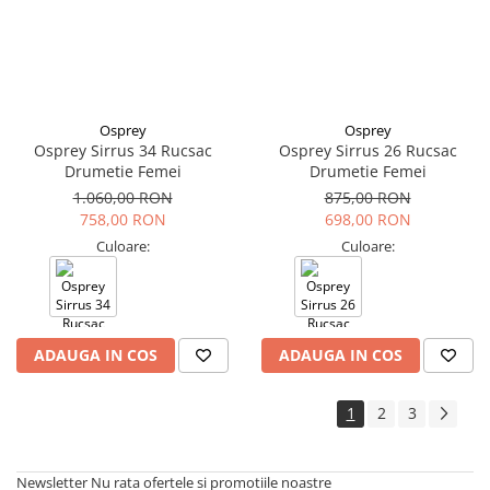
Osprey
Osprey
Osprey Sirrus 34 Rucsac
Osprey Sirrus 26 Rucsac
Drumetie Femei
Drumetie Femei
1.060,00 RON
875,00 RON
758,00 RON
698,00 RON
Culoare:
Culoare:
ADAUGA IN COS
ADAUGA IN COS
1
2
3
Newsletter
Nu rata ofertele si promotiile noastre