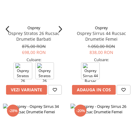
Osprey
Osprey
Osprey Stratos 26 Rucsac
Osprey Sirrus 44 Rucsac
Drumetie Barbati
Drumetie Femei
875,00 RON
1.050,00 RON
698,00 RON
838,00 RON
Culoare:
Culoare:
VEZI VARIANTE
ADAUGA IN COS
-28%
-20%