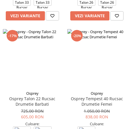
VEZI VARIANTE
VEZI VARIANTE
-17%
-20%
Osprey
Osprey
Osprey Talon 22 Rucsac
Osprey Tempest 40 Rucsac
Drumetie Barbati
Drumetie Femei
725,00 RON
1.050,00 RON
605,00 RON
838,00 RON
Culoare:
Culoare: