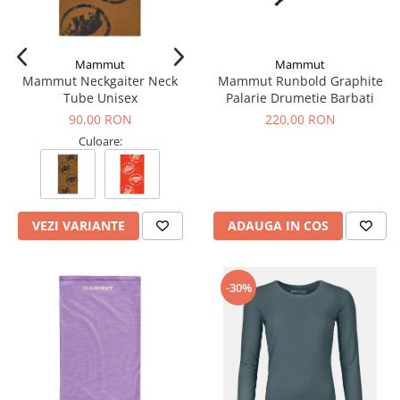
Mammut
Mammut
Mammut Neckgaiter Neck
Mammut Runbold Graphite
Tube Unisex
Palarie Drumetie Barbati
90,00 RON
220,00 RON
Culoare:
VEZI VARIANTE
ADAUGA IN COS
-30%