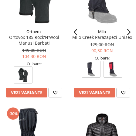
Ortovox
Milo
Ortovox 185 Rock'N'Wool
Milo Creek Parazapezi Unisex
Manusi Barbati
129,00 RON
149,00 RON
90,30 RON
104,30 RON
Culoare:
Culoare:
VEZI VARIANTE
VEZI VARIANTE
-30%