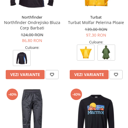
Northfinder
Turbat
Northfinder Ondrejisko Bluza
Turbat Molfar Pelerina Ploaie
Corp Barbati
139,00 RON
124,00 RON
97,30 RON
86,80 RON
Culoare:
Culoare:
VEZI VARIANTE
VEZI VARIANTE
-40%
-40%