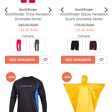
Northfinder
Northfinder
Northfinder Trina Pantaloni
Northfinder Stacie Pantaloni
Drumetie Femei
Scurti Drumetie Femei
249,00 RON
179,00 RON
174,30 RON
125,30 RON
Culoare:
Culoare:
VEZI VARIANTE
VEZI VARIANTE
-30%
-30%