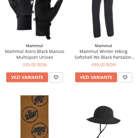
Mammut
Mammut
Mammut Astro Black Manusi
Mammut Winter Hiking
Multisport Unisex
Softshell Ws Black Pantaloni
Drumetie Femei
330,00 RON
699,00 RON
VEZI VARIANTE
VEZI VARIANTE