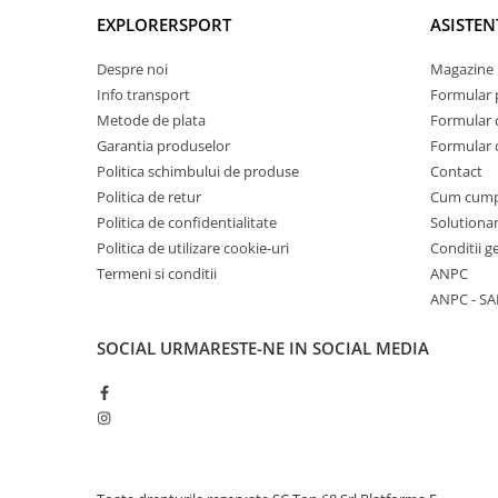
EXPLORERSPORT
ASISTEN
Despre noi
Magazine 
Info transport
Formular 
Metode de plata
Formular 
Garantia produselor
Formular 
Politica schimbului de produse
Contact
Politica de retur
Cum cum
Politica de confidentialitate
Solutionar
Politica de utilizare cookie-uri
Conditii g
Termeni si conditii
ANPC
ANPC - SA
SOCIAL
URMARESTE-NE IN SOCIAL MEDIA