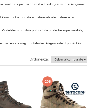
 construite pentru drumetie, trekking si munte. Aici gasesti
 Constructia robusta si materialele atent alese le fac
i. Modelele disponibile pot include protectie impermeabila,
entru cei care aleg muntele des. Alege modelul potrivit in
Ordoneaza:
-20%