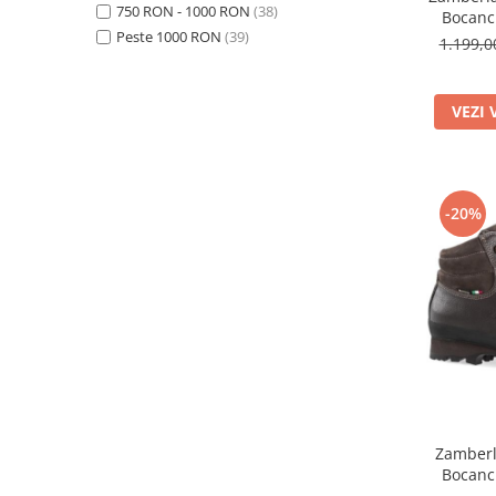
750 RON - 1000 RON
(38)
Bocanc
Peste 1000 RON
(39)
1.199,
VEZI 
-20%
Zamberla
Bocanc