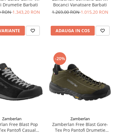
i Drumetie Barbati
Bocanci Vanatoare Barbati
00 RON
1.343,20 RON
1.269,00 RON
1.015,20 RON
 VARIANTE
ADAUGA IN COS
-20%
Zamberlan
Zamberlan
lan Free Blast Pop
Zamberlan Free Blast Gore-
Tex Pantofi Casual
Tex Pro Pantofi Drumetie
Barbati
Barbati