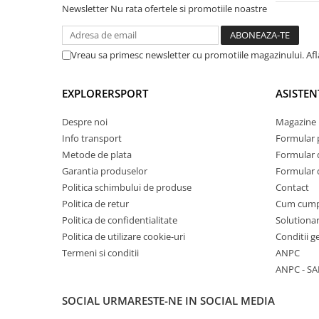
Newsletter
Nu rata ofertele si promotiile noastre
Vreau sa primesc newsletter cu promotiile magazinului. Af
EXPLORERSPORT
ASISTEN
Despre noi
Magazine 
Info transport
Formular 
Metode de plata
Formular 
Garantia produselor
Formular 
Politica schimbului de produse
Contact
Politica de retur
Cum cum
Politica de confidentialitate
Solutionar
Politica de utilizare cookie-uri
Conditii g
Termeni si conditii
ANPC
ANPC - SA
SOCIAL
URMARESTE-NE IN SOCIAL MEDIA