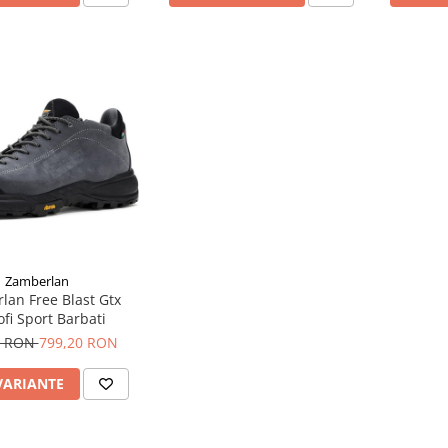
Zamberlan
lan Free Blast Gtx
ofi Sport Barbati
0 RON
799,20 RON
VARIANTE