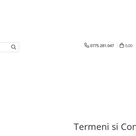
0775.281.047
0,00
Termeni si Con