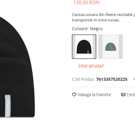
130,00 RON
Caciula usoara din fleece reciclabil
transportat in orice rucsac.
Culoare
: Negru
STOC EPUIZAT
Cod Produs:
7613357520225
Adauga la Favorite
Cere 