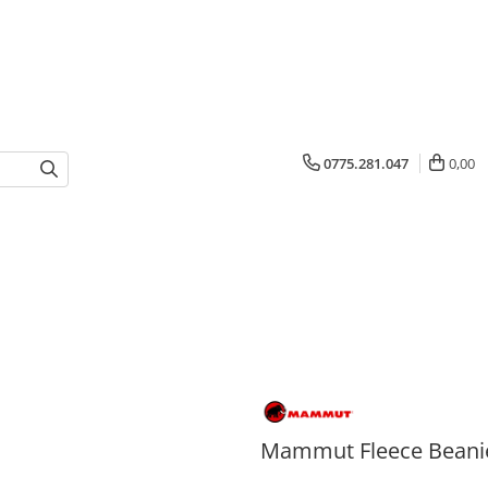
0775.281.047
0,00
Mammut Fleece Beanie