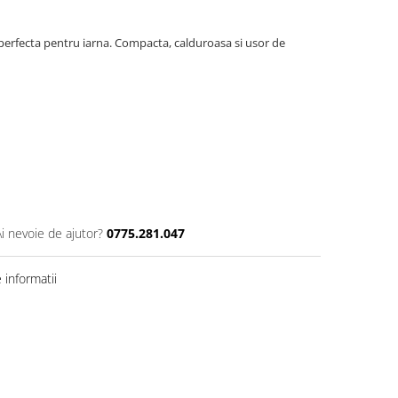
, perfecta pentru iarna. Compacta, calduroasa si usor de
Ai nevoie de ajutor?
0775.281.047
informatii