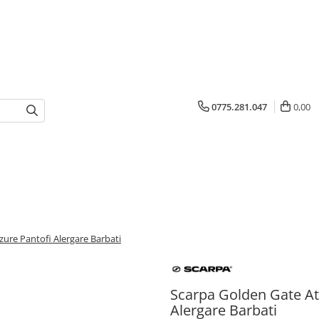
0775.281.047
0,00
zure Pantofi Alergare Barbati
Scarpa Golden Gate At
Alergare Barbati