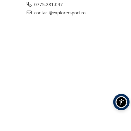
0775.281.047
contact@explorersport.ro