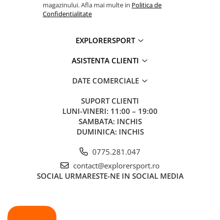
Greutate: 693 g (1/2 pereche marimea 8 UK)
magazinului. Afla mai multe in
Politica de
Fabricat in Europa
Confidentialitate
Resoleable: da
Sustenabilitate: piele certificata LWG
EXPLORERSPORT
Fara PFAS adaugati intentionat
Tehnologia talpii:
ASISTENTA CLIENTI
1. Talpa intermediara din PU
DATE COMERCIALE
2. Talpa exterioara din cauciuc bi-densitate
3. Design Asobrake in zona calcaiului pentru control la
SUPORT CLIENTI
coborare
LUNI-VINERI: 11:00 – 19:00
4. Talpa Asolo Energy pentru aderenta si eficienta in mers
SAMBATA: INCHIS
DUMINICA: INCHIS
Tehnologia Duo Asoflex:
0775.281.047
1. Nervuri anti-torsiune
2. Strat absorbant pentru confort
contact@explorersport.ro
3. Suport anti-pronatie
SOCIAL
URMARESTE-NE IN SOCIAL MEDIA
4. Bare de rigidizare
5. Suport anti-supinatie
6. Placa modelata anti-torsiune
Tehnologii: