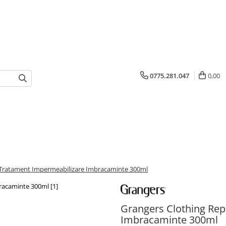
0775.281.047
0,00
 Tratament Impermeabilizare Imbracaminte 300ml
Grangers Clothing Rep
Imbracaminte 300ml