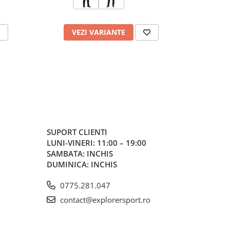
VEZI VARIANTE
V
SUPORT CLIENTI
LUNI-VINERI: 11:00 – 19:00
SAMBATA: INCHIS
DUMINICA: INCHIS
0775.281.047
contact@explorersport.ro