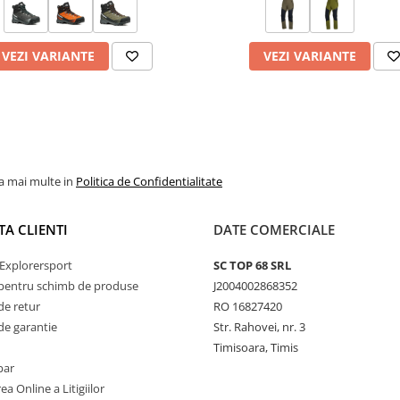
 materiale tehnice outdoor.
telor hidrofuge ale
VEZI VARIANTE
VEZI VARIANTE
te pe echipament.
la mai multe in
Politica de Confidentialitate
TA CLIENTI
DATE COMERCIALE
Explorersport
SC TOP 68 SRL
pentru schimb de produse
J2004002868352
de retur
RO 16827420
de garantie
Str. Rahovei, nr. 3
Timisoara, Timis
par
ea Online a Litigiilor