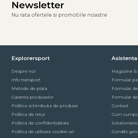
Newsletter
Nu rata ofertele si promotiile noastre
Explorersport
Asistenta 
Despre noi
Magazine Ex
Info transport
Formular pe
Metode de plata
Formular de
Garantia produselor
Formular de
Politica schimbului de produse
Contact
Politica de retur
Cum cumpa
Politica de confidentialitate
Solutionarea 
Politica de utilizare cookie-uri
Conditii gen