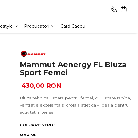
festyle
Producatori
Card Cadou
Mammut Aenergy FL Bluza
Sport Femei
430,00 RON
Bluza tehnica usoara pentru femei, cu uscare rapida,
ventilatie excelenta si croiala atletica – ideala pentru
activitati intense.
CULOARE
:
VERDE
MARIME
: