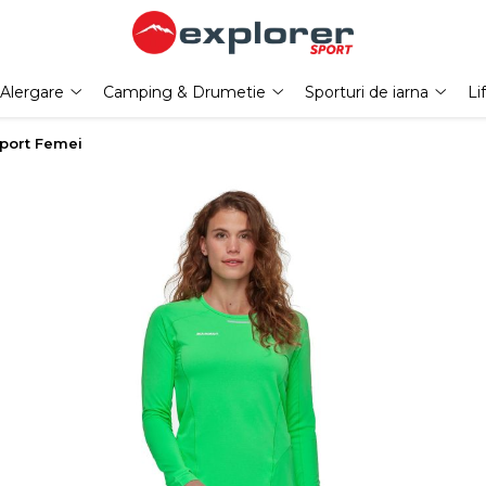
Alergare
Camping & Drumetie
Sporturi de iarna
Li
port Femei