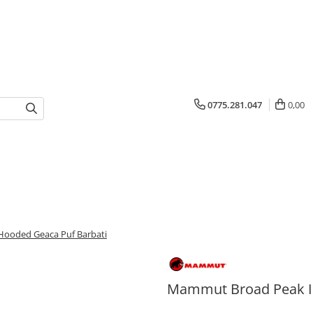
0775.281.047
0,00
ooded Geaca Puf Barbati
Mammut Broad Peak In