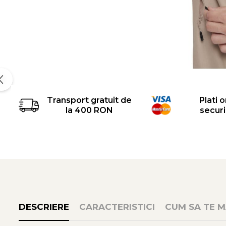
Transport gratuit de
Plati o
la 400 RON
secur
DESCRIERE
CARACTERISTICI
CUM SA TE M