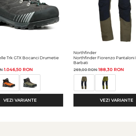
Northfinder
elle Trk GTX Bocanci Drumetie
Northfinder Fiorenzo Pantaloni
Barbati
1.046,50 RON
188,30 RON
ON
269,00 RON
VEZI VARIANTE
VEZI VARIANTE