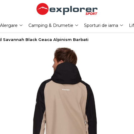
Alergare
Camping & Drumetie
Sporturi de iarna
Li
 Savannah Black Geaca Alpinism Barbati