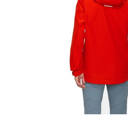
Distribuie
pe