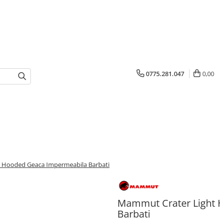
0775.281.047
0,00
 Hooded Geaca Impermeabila Barbati
Mammut Crater Light
Barbati