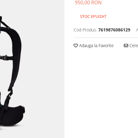
950,00 RON
STOC EPUIZAT
Cod Produs:
7619876086129
Adauga la Favorite
Cere 