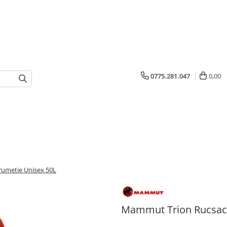
0775.281.047
0,00
umetie Unisex 50L
Mammut Trion Rucsac 