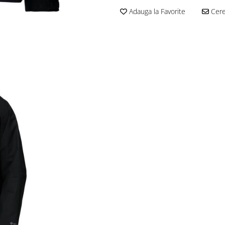
Adauga la Favorite
Cere 