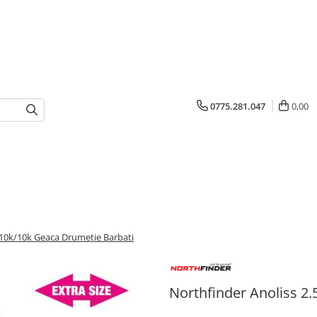
0775.281.047
0,00
 10k/10k Geaca Drumetie Barbati
Northfinder Anoliss 2