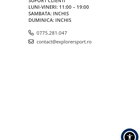
SUPORT CLIENTI
LUNI-VINERI: 11:00 – 19:00
SAMBATA: INCHIS
DUMINICA: INCHIS
0775.281.047
contact@explorersport.ro