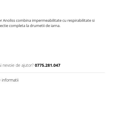
 Anoliss combina impermeabilitate cu respirabilitate si
ectie completa la drumetii de iarna.
Ai nevoie de ajutor?
0775.281.047
informatii