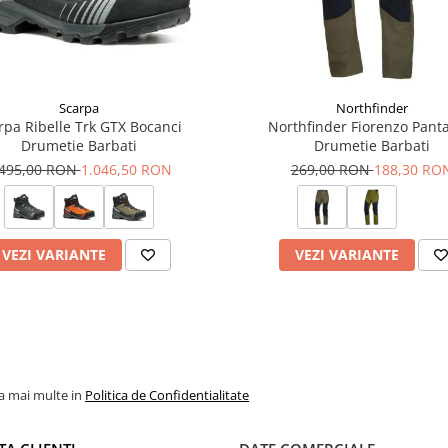
Scarpa
Northfinder
rpa Ribelle Trk GTX Bocanci
Northfinder Fiorenzo Panta
Drumetie Barbati
Drumetie Barbati
.495,00 RON
1.046,50 RON
269,00 RON
188,30 RO
VEZI VARIANTE
VEZI VARIANTE
ti
la mai multe in
Politica de Confidentialitate