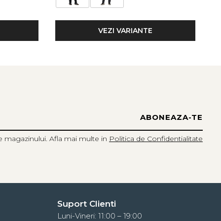
VEZI VARIANTE
e magazinului. Afla mai multe in
Politica de Confidentialitate
Suport Clienti
Luni-Vineri: 11:00 – 19:00