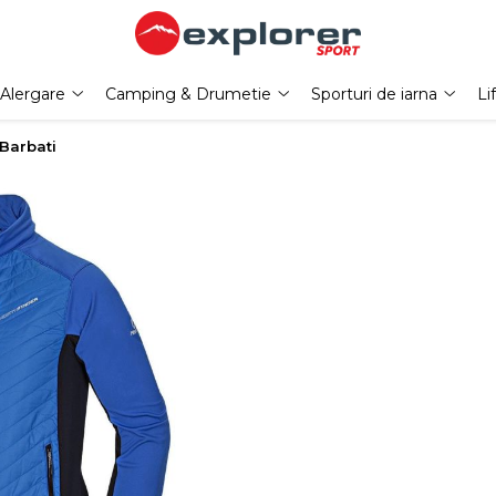
Alergare
Camping & Drumetie
Sporturi de iarna
Li
 Barbati