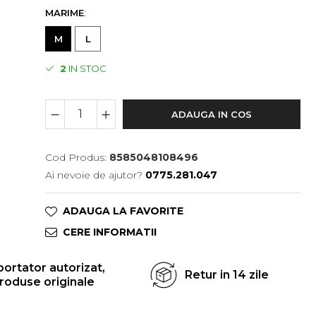
MARIME
:
M
L
2
IN STOC
ADAUGA IN COS
Cod Produs:
8585048108496
Ai nevoie de ajutor?
0775.281.047
ADAUGA LA FAVORITE
CERE INFORMATII
ortator autorizat,
Retur in 14 zile
roduse originale