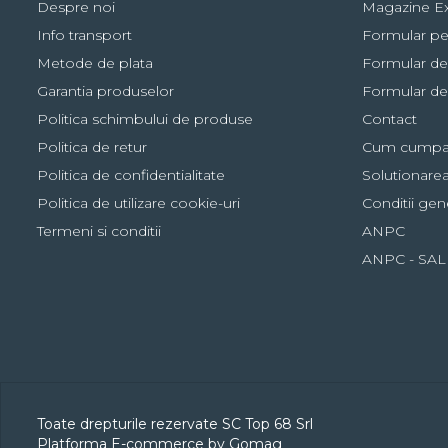
Despre noi
Magazine Ex
Info transport
Formular pe
Metode de plata
Formular de
Garantia produselor
Formular de
Politica schimbului de produse
Contact
Politica de retur
Cum cumpa
Politica de confidentialitate
Solutionarea 
Politica de utilizare cookie-uri
Conditii gen
Termeni si conditii
ANPC
ANPC - SAL
Toate drepturile rezervate SC Top 68 Srl
Platforma E-commerce by Gomag