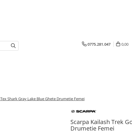
0775.281.047
0,00
e-Tex Shark Gray Lake Blue Ghete Drumetie Femei
Scarpa Kailash Trek G
Drumetie Femei