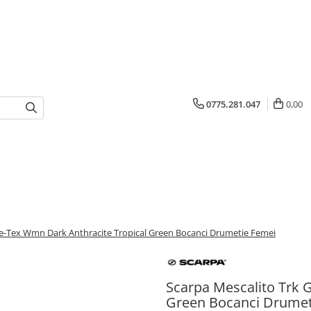
0775.281.047
0,00
re-Tex Wmn Dark Anthracite Tropical Green Bocanci Drumetie Femei
Scarpa Mescalito Trk 
Green Bocanci Drumet