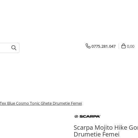
0775.281.047
0,00
-Tex Blue Cosmo Tonic Ghete Drumetie Femei
Scarpa Mojito Hike Go
Drumetie Femei