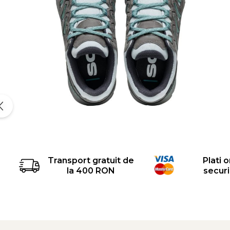
Transport gratuit de
Plati o
la 400 RON
secur