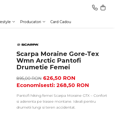
festyle
Producatori
Card Cadou
Scarpa Moraine Gore-Tex
Wmn Arctic Pantofi
Drumetie Femei
626,50 RON
895,00 RON
Economisesti:
268,50
RON
Pantofi hiking femei Scarpa Moraine GTX – Confort
si aderenta pe trasee montane. Ideali pentru
drumetii lungi si teren accidentat.