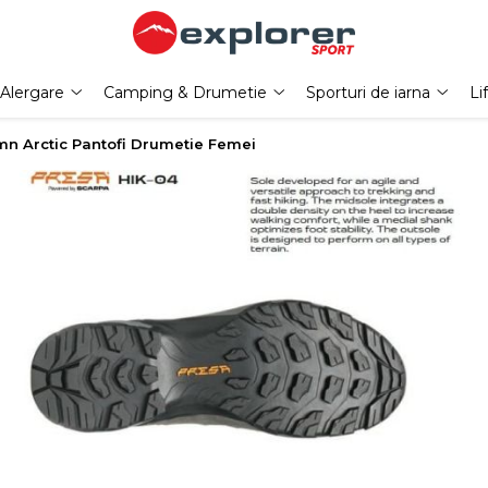
Alergare
Camping & Drumetie
Sporturi de iarna
Li
n Arctic Pantofi Drumetie Femei