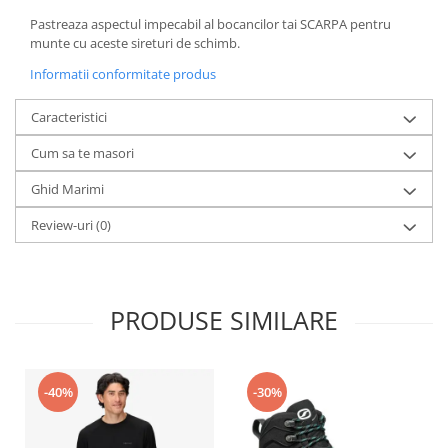
Pastreaza aspectul impecabil al bocancilor tai SCARPA pentru
munte cu aceste sireturi de schimb.
Informatii conformitate produs
Caracteristici
Cum sa te masori
Ghid Marimi
Review-uri
(0)
PRODUSE SIMILARE
-40%
-30%