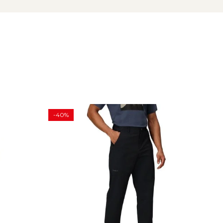
-40%
-30