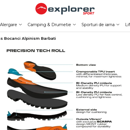
Alergare
Camping & Drumetie
Sporturi de iarna
Li
s Bocanci Alpinism Barbati