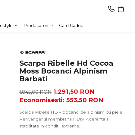
festyle
Producatori
Card Cadou
Scarpa Ribelle Hd Cocoa
Moss Bocanci Alpinism
Barbati
1.291,50 RON
1.845,00 RON
Economisesti:
553,50
RON
Scarpa Ribelle HD – bocanci de alpinism cu piele
Perwanger si membrana HDry. Aderenta si
stabilitate in conditii extreme.