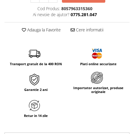
Tricouri & Maiouri
Cod Produs:
8057963315360
Veste
Ai nevoie de ajutor?
0775.281.047
Incaltaminte drumetie
Bocanci alpinism
Adauga la Favorite
Cere informatii
Ghete drumetie
Pantofi drumetie
Sandale
Intretinere echipamente
Transport gratuit de la 400 RON
Plati online securizate
Rucsacuri & Accesorii
Saci de dormit
Saltele & Accesorii
Importator autorizat, produse
Garantie 2 ani
originale
Retur in 14 zile