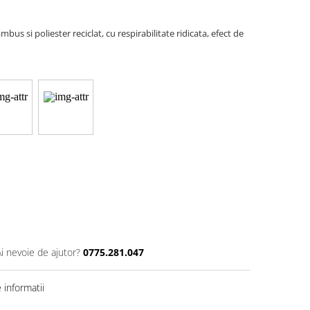
us si poliester reciclat, cu respirabilitate ridicata, efect de
Ai nevoie de ajutor?
0775.281.047
informatii