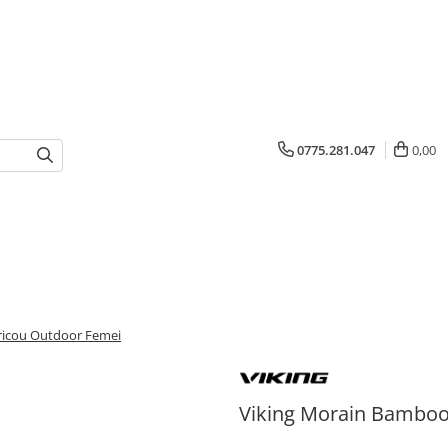
0775.281.047
0,00
ricou Outdoor Femei
Viking Morain Bamboo