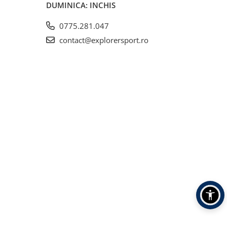
DUMINICA: INCHIS
0775.281.047
contact@explorersport.ro