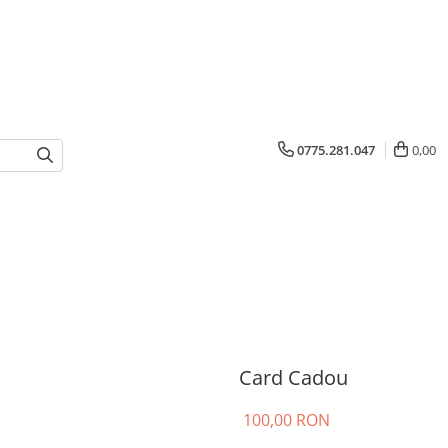
0775.281.047
0,00
Card Cadou
100,00 RON