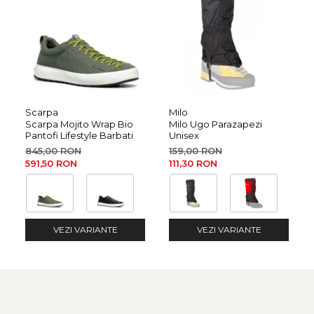
Scarpa
Milo
Scarpa Mojito Wrap Bio
Milo Ugo Parazapezi
Pantofi Lifestyle Barbati
Unisex
845,00 RON
159,00 RON
591,50 RON
111,30 RON
VEZI VARIANTE
VEZI VARIANTE