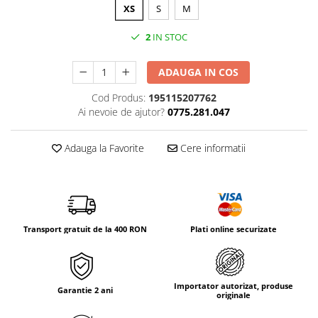
Tricouri & Maiouri
XS
S
M
Veste
2
IN STOC
Incaltaminte drumetie
Bocanci alpinism
ADAUGA IN COS
Ghete drumetie
Cod Produs:
195115207762
Pantofi drumetie
Ai nevoie de ajutor?
0775.281.047
Sandale
Intretinere echipamente
Adauga la Favorite
Cere informatii
Rucsacuri & Accesorii
Saci de dormit
Saltele & Accesorii
Transport gratuit de la 400 RON
Plati online securizate
Importator autorizat, produse
Garantie 2 ani
originale