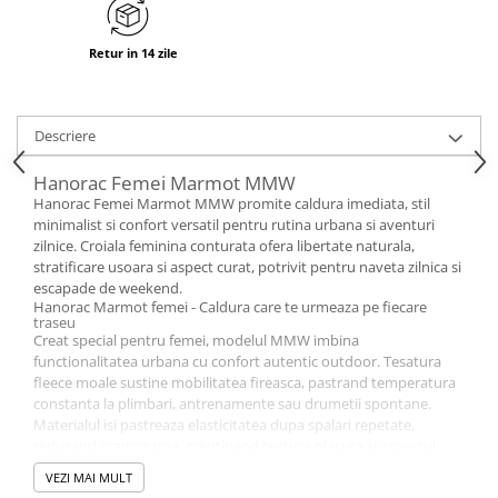
Retur in 14 zile
Descriere
Hanorac Femei Marmot MMW
Hanorac Femei Marmot MMW promite caldura imediata, stil
minimalist si confort versatil pentru rutina urbana si aventuri
zilnice. Croiala feminina conturata ofera libertate naturala,
stratificare usoara si aspect curat, potrivit pentru naveta zilnica si
escapade de weekend.
Hanorac Marmot femei - Caldura care te urmeaza pe fiecare
traseu
Creat special pentru femei, modelul MMW imbina
functionalitatea urbana cu confort autentic outdoor. Tesatura
fleece moale sustine mobilitatea fireasca, pastrand temperatura
constanta la plimbari, antrenamente sau drumetii spontane.
Materialul isi pastreaza elasticitatea dupa spalari repetate,
reducand scamosarea, mentinand textura placuta si aspectul
premium sezon dupa sezon, fara compromisuri.
VEZI MAI MULT
Fleece tehnic, respirabil si prietenos cu pielea