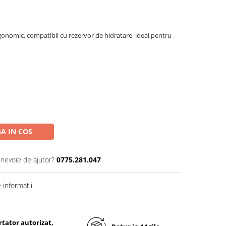
gonomic, compatibil cu rezervor de hidratare, ideal pentru
A IN COS
 nevoie de ajutor?
0775.281.047
informatii
tator autorizat,