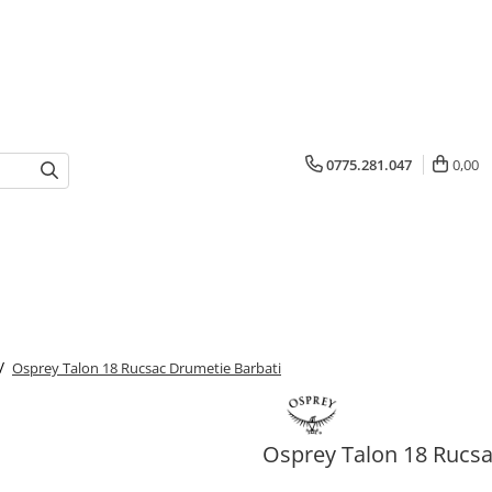
0775.281.047
0,00
 /
Osprey Talon 18 Rucsac Drumetie Barbati
Osprey Talon 18 Rucsa