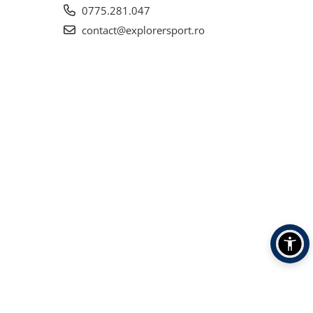
0775.281.047
contact@explorersport.ro