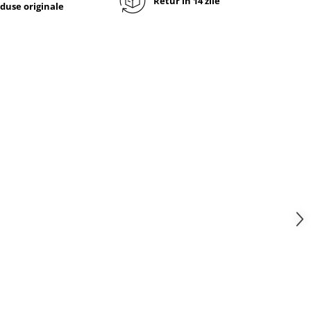
Retur in 14 zile
duse originale