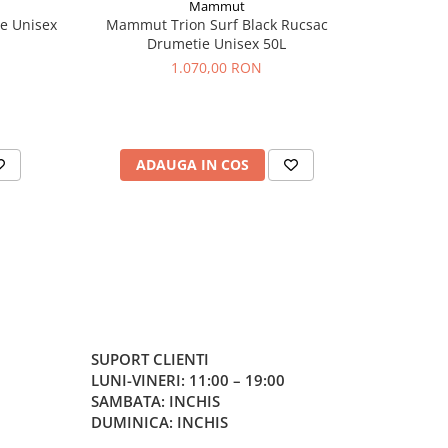
Mammut
e Unisex
Mammut Trion Surf Black Rucsac
Mammut 
Drumetie Unisex 50L
1.070,00 RON
ADAUGA IN COS
AD
SUPORT CLIENTI
LUNI-VINERI: 11:00 – 19:00
SAMBATA: INCHIS
DUMINICA: INCHIS