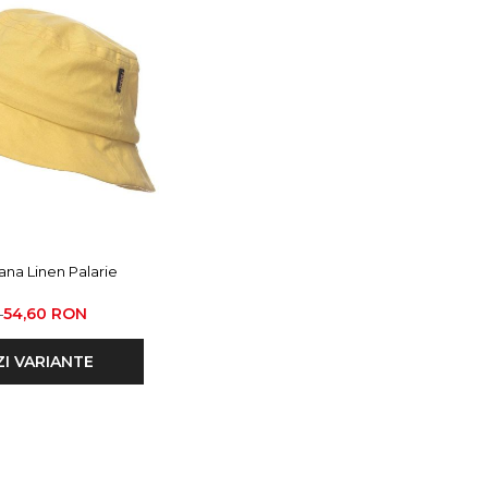
ana Linen Palarie
54,60 RON
N
ZI VARIANTE