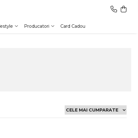
festyle
Producatori
Card Cadou