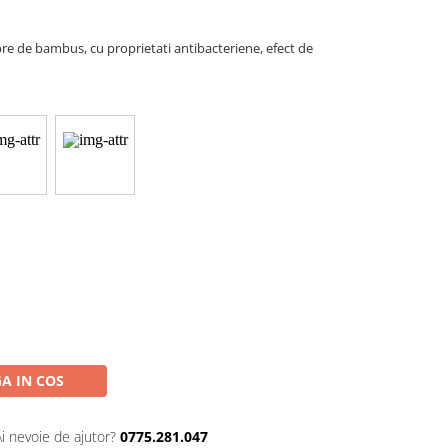
re de bambus, cu proprietati antibacteriene, efect de
A IN COS
Ai nevoie de ajutor?
0775.281.047