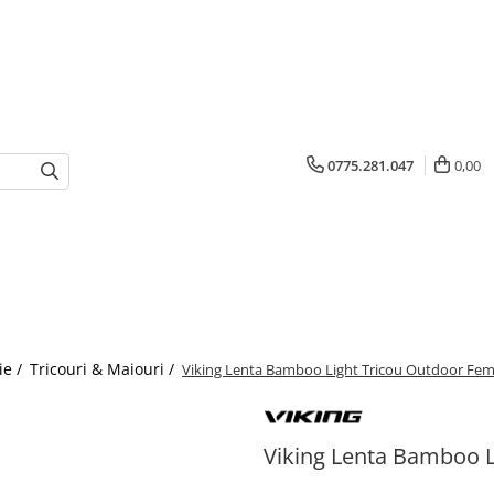
0775.281.047
0,00
ie /
Tricouri & Maiouri /
Viking Lenta Bamboo Light Tricou Outdoor Fem
Viking Lenta Bamboo L