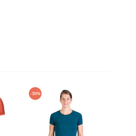
-30%
-30%