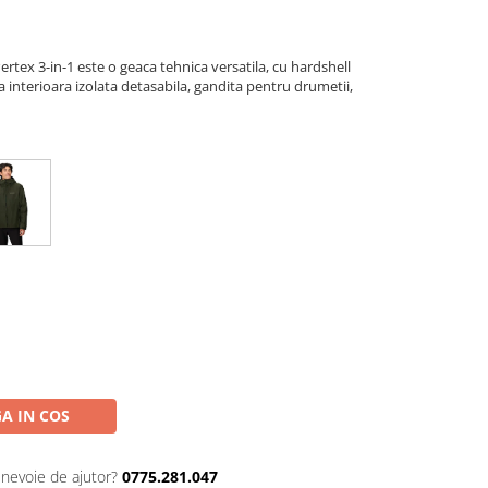
tex 3-in-1 este o geaca tehnica versatila, cu hardshell
 interioara izolata detasabila, gandita pentru drumetii,
A IN COS
 nevoie de ajutor?
0775.281.047