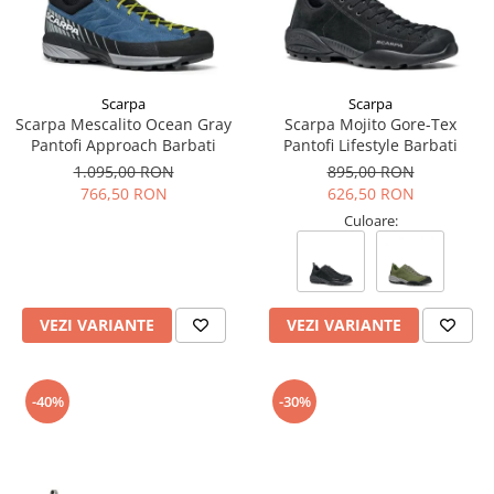
Scarpa
Scarpa
Scarpa Mescalito Ocean Gray
Scarpa Mojito Gore-Tex
Pantofi Approach Barbati
Pantofi Lifestyle Barbati
1.095,00 RON
895,00 RON
766,50 RON
626,50 RON
Culoare:
VEZI VARIANTE
VEZI VARIANTE
-40%
-30%