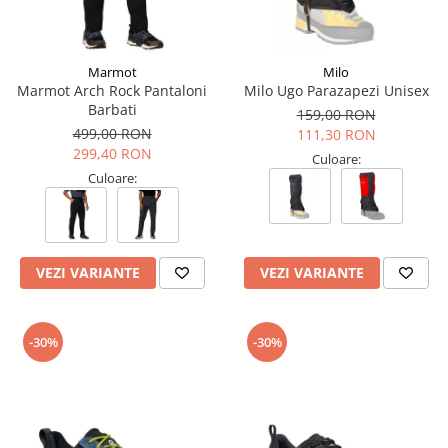
Marmot
Milo
Marmot Arch Rock Pantaloni
Milo Ugo Parazapezi Unisex
Barbati
159,00 RON
499,00 RON
111,30 RON
299,40 RON
Culoare:
Culoare:
VEZI VARIANTE
VEZI VARIANTE
-30%
-30%