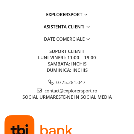
Informatii aditionale
EXPLORERSPORT
Brand:
Scarpa
Vezi si celelalte produse din categoria:
Incaltaminte alergare
pentru barbati
ASISTENTA CLIENTI
DATE COMERCIALE
SUPORT CLIENTI
LUNI-VINERI: 11:00 – 19:00
SAMBATA: INCHIS
DUMINICA: INCHIS
0775.281.047
contact@explorersport.ro
SOCIAL
URMARESTE-NE IN SOCIAL MEDIA