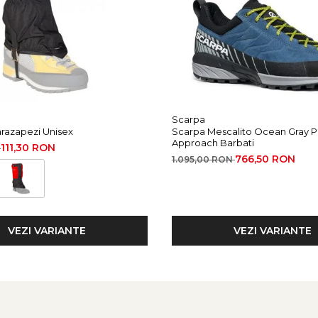
Scarpa
razapezi Unisex
Scarpa Mescalito Ocean Gray P
Approach Barbati
111,30 RON
N
766,50 RON
1.095,00 RON
VEZI VARIANTE
VEZI VARIANTE