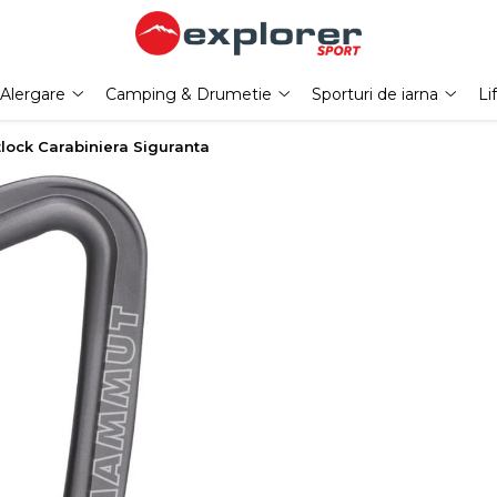
Alergare
Camping & Drumetie
Sporturi de iarna
Li
ock Carabiniera Siguranta