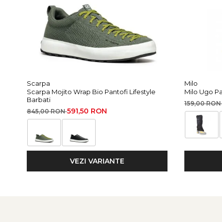
Scarpa
Milo
Scarpa Mojito Wrap Bio Pantofi Lifestyle
Milo Ugo Pa
Barbati
159,00 RO
591,50 RON
845,00 RON
VEZI VARIANTE