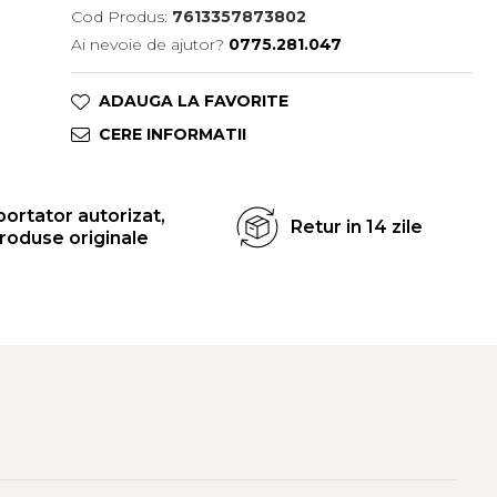
Cod Produs:
7613357873802
Ai nevoie de ajutor?
0775.281.047
ADAUGA LA FAVORITE
CERE INFORMATII
ortator autorizat,
Retur in 14 zile
roduse originale