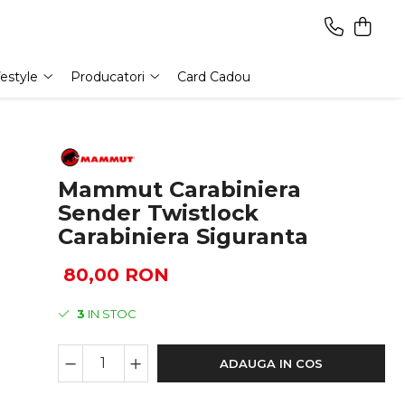
festyle
Producatori
Card Cadou
Mammut Carabiniera
Sender Twistlock
Carabiniera Siguranta
80,00 RON
3
IN STOC
ADAUGA IN COS