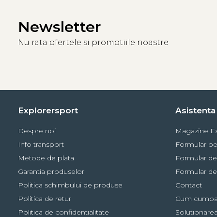
Newsletter
Nu rata ofertele si promotiile noastre
Explorersport
Asistenta 
Despre noi
Magazine Ex
Info transport
Formular pe
Metode de plata
Formular de
Garantia produselor
Formular de
Politica schimbului de produse
Contact
Politica de retur
Cum cumpa
Politica de confidentialitate
Solutionarea 