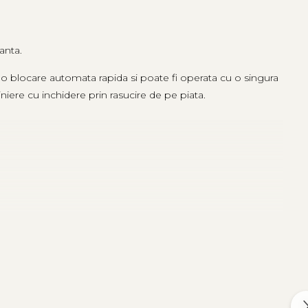
anta.
o blocare automata rapida si poate fi operata cu o singura
iere cu inchidere prin rasucire de pe piata.