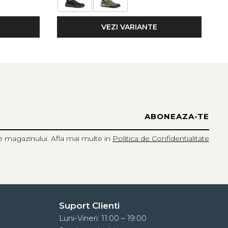
VEZI VARIANTE
e magazinului. Afla mai multe in
Politica de Confidentialitate
Suport Clienti
Luni-Vineri: 11:00 – 19:00