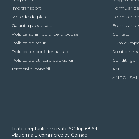
Info transport
Formular pe
Metode de plata
Formular de
Garantia produselor
Formular de
Politica schimbului de produse
Contact
Politica de retur
Cum cumpa
Politica de confidentialitate
Solutionarea 
Politica de utilizare cookie-uri
Conditii gen
Termeni si conditii
ANPC
ANPC - SAL
Toate drepturile rezervate SC Top 68 Srl
Platforma E-commerce by Gomag