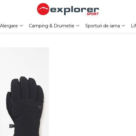
Alergare
Camping & Drumetie
Sporturi de iarna
Li