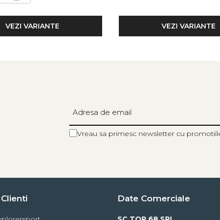
VEZI VARIANTE
VEZI VARIANTE
Vreau sa primesc newsletter cu promotiil
Clienti
Date Comerciale
plorersport
SC TOP 68 SRL