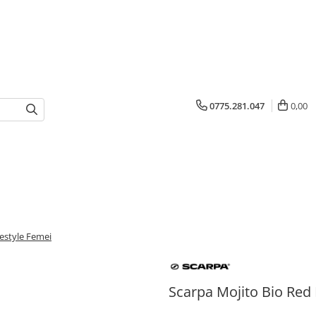
0775.281.047
0,00
festyle Femei
Scarpa Mojito Bio Red 