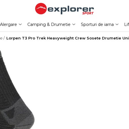
Alergare
Camping & Drumetie
Sporturi de iarna
Li
e /
Lorpen T3 Pro Trek Heavyweight Crew Sosete Drumetie Un