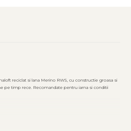
maloft reciclat si lana Merino RWS, cu constructie groasa si
ne pe timp rece. Recomandate pentru iarna si conditii