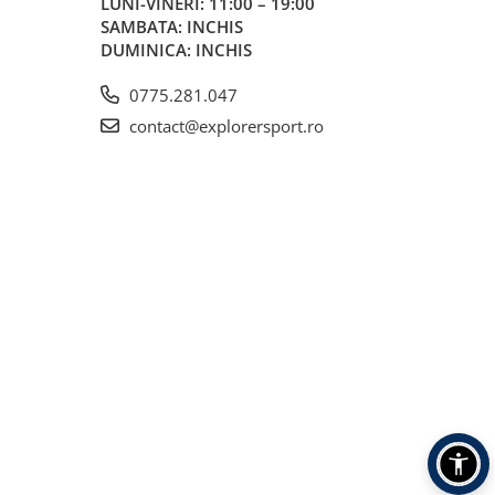
LUNI-VINERI: 11:00 – 19:00
SAMBATA: INCHIS
DUMINICA: INCHIS
0775.281.047
contact@explorersport.ro