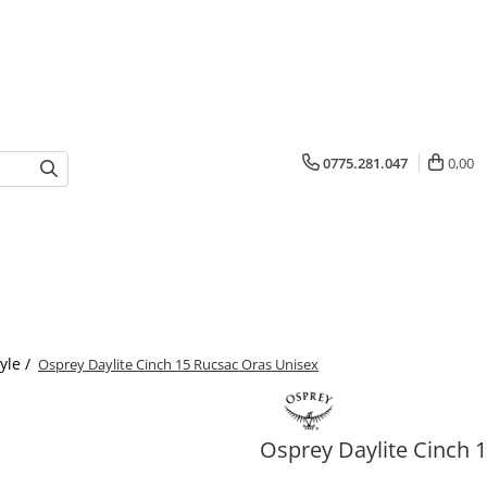
0775.281.047
0,00
yle /
Osprey Daylite Cinch 15 Rucsac Oras Unisex
Osprey Daylite Cinch 