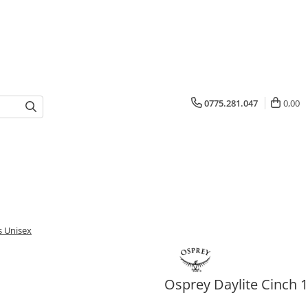
0775.281.047
0,00
s Unisex
Osprey Daylite Cinch 