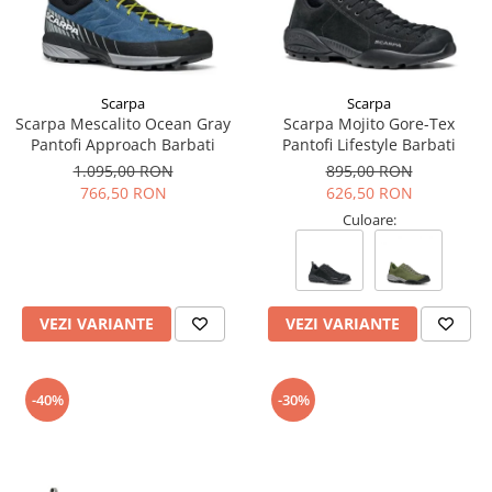
Scarpa
Scarpa
Scarpa Mescalito Ocean Gray
Scarpa Mojito Gore-Tex
Pantofi Approach Barbati
Pantofi Lifestyle Barbati
1.095,00 RON
895,00 RON
766,50 RON
626,50 RON
Culoare:
VEZI VARIANTE
VEZI VARIANTE
-40%
-30%