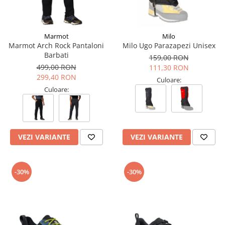
Marmot
Milo
Marmot Arch Rock Pantaloni
Milo Ugo Parazapezi Unisex
Barbati
159,00 RON
499,00 RON
111,30 RON
299,40 RON
Culoare:
Culoare:
VEZI VARIANTE
VEZI VARIANTE
-30%
-30%