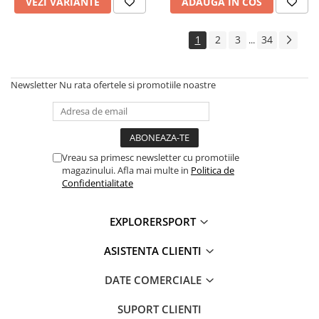
VEZI VARIANTE
ADAUGA IN COS
1
2
3
34
...
Newsletter
Nu rata ofertele si promotiile noastre
Vreau sa primesc newsletter cu promotiile
magazinului. Afla mai multe in
Politica de
Confidentialitate
EXPLORERSPORT
ASISTENTA CLIENTI
DATE COMERCIALE
SUPORT CLIENTI