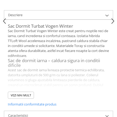
Descriere
Sac Dormit Turbat Vogen Winter
Sac Dormit Turbat Vogen Winter este creat pentru noptile reci de
iarna, cand increderea si confortul conteaza. Izolatia hibrida
TTLoft Wool accelereaza incalzirea, pastrand caldura stabila chiar
in conditii umede si solicitante. Materialele Toray si constructia
atenta ofera durabilitate, astfel incat fiecare noapte la cort devine
odihnitoare.
Sac de dormit iarna – caldura sigura in conditii
dificile
Acest sac de dormit iarna livreaza protectie termica echilibrata,
datorita umpluturii de 500 g/m cu lana si poliester. Colierul
voluminos si gluga ajustabila limiteaza pierderile de caldura,
creand un microclimat stabil pentru un somn profund. Dublul
baffle termic pe fermoar blocheaza curentii reci si reduce
punctele de pierdere a energiei.
VEZI MAI MULT
Sac de dormit cu lana – incalzire rapida si confort
natural
Informatii conformitate produs
Lana din izolatia TTLoft Wool absoarbe partial umiditatea,
mentinand senzatia de uscat mai mult timp pe traseu. Structura
Caracteristici