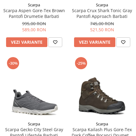
Scarpa
Scarpa
Scarpa Aspen Gore-Tex Brown
Scarpa Crux Shark Tonic Gray
Pantofi Drumetie Barbati
Pantofi Approach Barbati
995,00 RON
745,00 RON
589,00 RON
521,50 RON
VEZI VARIANTE
VEZI VARIANTE
-30%
-25%
Scarpa
Scarpa
Scarpa Gecko City Steel Gray
Scarpa Kailash Plus Gore-Tex
Pantofi Lifestyle Barbati
Dark Coffee Bocanci Drumetie