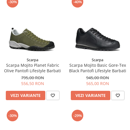
-30%
-40%
Scarpa
Scarpa
Scarpa Mojito Planet Fabric
Scarpa Mojito Basic Gore-Tex
Olive Pantofi Lifestyle Barbati
Black Pantofi Lifestyle Barbati
795,00 RON
945,00 RON
556,50 RON
565,00 RON
VEZI VARIANTE
VEZI VARIANTE
-30%
-29%