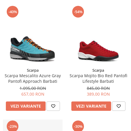
-40%
-54%
Scarpa
Scarpa
Scarpa Mescalito Azure Gray
Scarpa Mojito Bio Red Pantofi
Pantofi Approach Barbati
Lifestyle Barbati
1.095,00 RON
845,00 RON
657,00 RON
389,00 RON
VEZI VARIANTE
VEZI VARIANTE
-23%
-30%