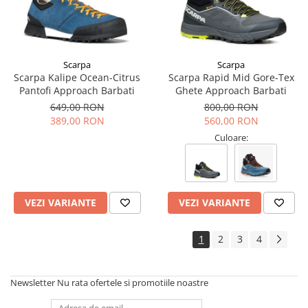
Scarpa
Scarpa
Scarpa Kalipe Ocean-Citrus
Scarpa Rapid Mid Gore-Tex
Pantofi Approach Barbati
Ghete Approach Barbati
649,00 RON
800,00 RON
389,00 RON
560,00 RON
Culoare:
VEZI VARIANTE
VEZI VARIANTE
1
2
3
4
Newsletter
Nu rata ofertele si promotiile noastre