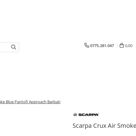
0775.281.047
0,00
ake Blue Pantofi Approach Barbati
Scarpa Crux Air Smoke